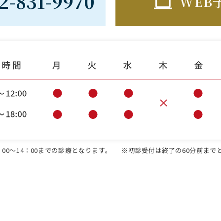
2-831-9970
WEB
00～14：00までの診療となります。
※初診受付は終了の60分前まで