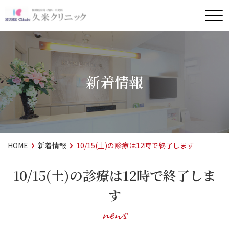
新着情報
HOME
新着情報
10/15(土)の診療は12時で終了します
10/15(土)の診療は12時で終了しま
す
news