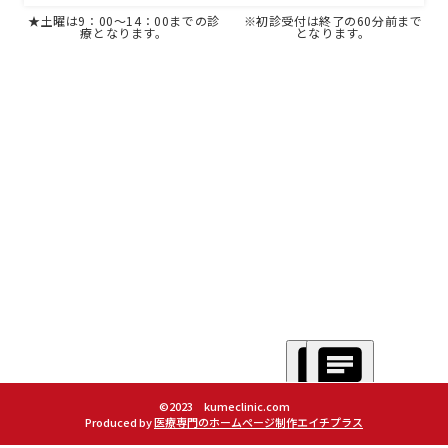
★土曜は9：00～14：00までの診
※初診受付は終了の60分前まで
療となります。
となります。
©2023 kumeclinic.com
Produced by
医療専門のホームページ制作エイチプラス