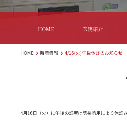
HOME
医院紹介
HOME
新着情報
4/16(火)午後休診のお知らせ
4月16日（火）に午後の診療は院長所用により休診