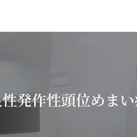
良性発作性頭位めまい