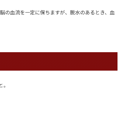
と脳の血流を一定に保ちますが、脱水のあるとき、血
と。