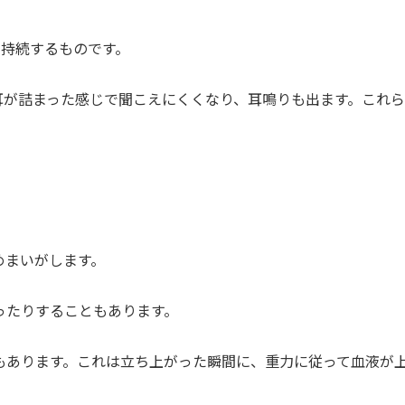
日持続するものです。
耳が詰まった感じで聞こえにくくなり、耳鳴りも出ます。これ
めまいがします。
ったりすることもあります。
もあります。これは立ち上がった瞬間に、重力に従って血液が