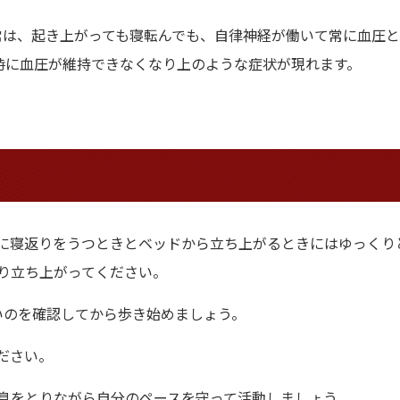
常は、起き上がっても寝転んでも、自律神経が働いて常に血圧
時に血圧が維持できなくなり上のような症状が現れます。
に寝返りをうつときとベッドから立ち上がるときにはゆっくり
り立ち上がってください。
いのを確認してから歩き始めましょう。
ださい。
息をとりながら自分のペースを守って活動しましょう。