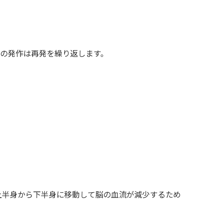
らの発作は再発を繰り返します。
上半身から下半身に移動して脳の血流が減少するため