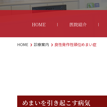
HOME
医院紹介
HOME
診療案内
良性発作性頭位めまい症
めまいを引き起こす病気