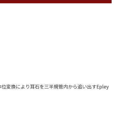
変換により耳石を三半規管内から追い出すEpley