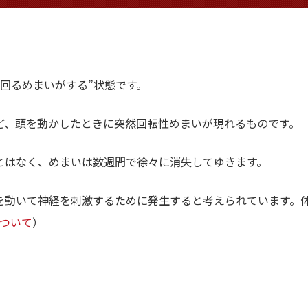
回るめまいがする”状態です。
ど、頭を動かしたときに突然回転性めまいが現れるものです。
とはなく、めまいは数週間で徐々に消失してゆきます。
動いて神経を刺激するために発生すると考えられています。体位
について
）