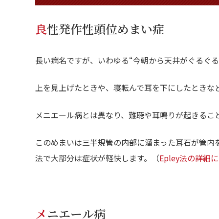
良性発作性頭位めまい症
長い病名ですが、いわゆる“今朝から天井がぐるぐる
上を見上げたときや、寝転んで耳を下にしたときな
メニエール病とは異なり、難聴や耳鳴りが起きるこ
このめまいは三半規管の内部に溜まった耳石が管内を
法で大部分は症状が軽快します。（
Epley法の詳細
メニエール病