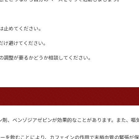
は止めてください。
だけ避けてください。
の調整が要るかどうか相談してください。
ン剤、ベンゾジアゼピンが効果的なことがあります。また、嘔
ヒーを飲むことにより、カフェインの作用で末梢血管の緊張が