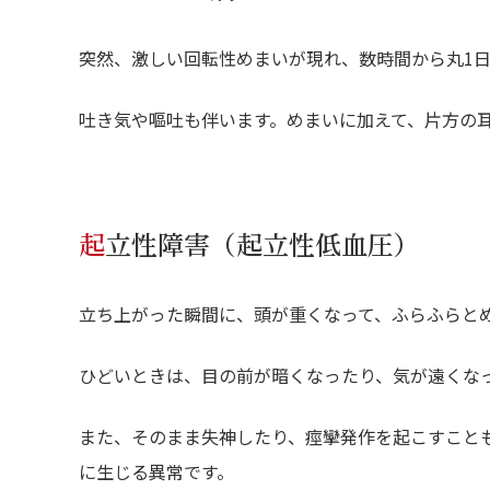
突然、激しい回転性めまいが現れ、数時間から丸1
吐き気や嘔吐も伴います。めまいに加えて、片方の
起立性障害（起立性低血圧）
立ち上がった瞬間に、頭が重くなって、ふらふらと
ひどいときは、目の前が暗くなったり、気が遠くな
また、そのまま失神したり、痙攣発作を起こすこと
に生じる異常です。