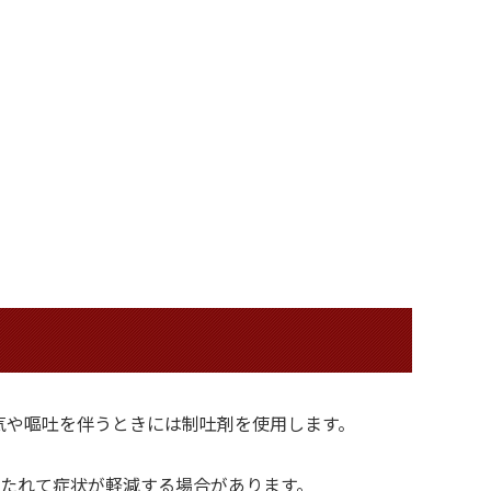
気や嘔吐を伴うときには制吐剤を使用します。
保たれて症状が軽減する場合があります。