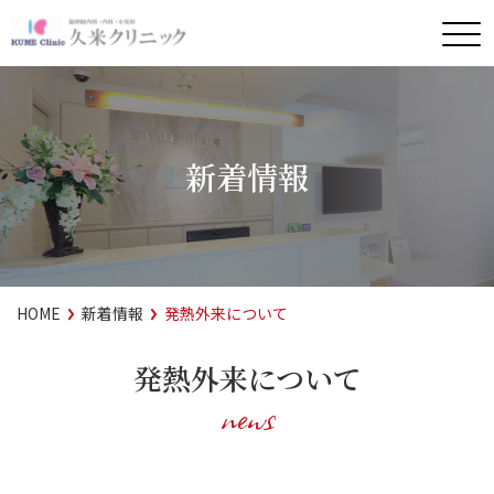
新着情報
HOME
新着情報
発熱外来について
発熱外来について
news