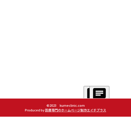
©2023 kumeclinic.com
Produced by
医療専門のホームページ制作エイチプラス