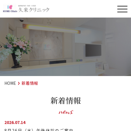
HOME
新着情報
新着情報
news
2026.07.14
8月26日（水）午後休診のご案内