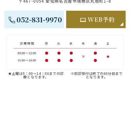
〒467-0054 愛知県名古屋市瑞穂区丸根町1-8
052-831-9970
WEB予約
★土曜は9：00～14：00までの診
※初診受付は終了の60分前まで
療となります。
となります。