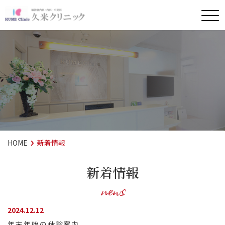
HOME
新着情報
新着情報
news
2024.12.12
年末年始の休診案内