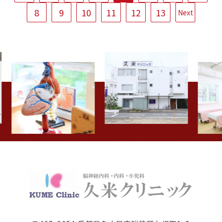
8
9
10
11
12
13
Next