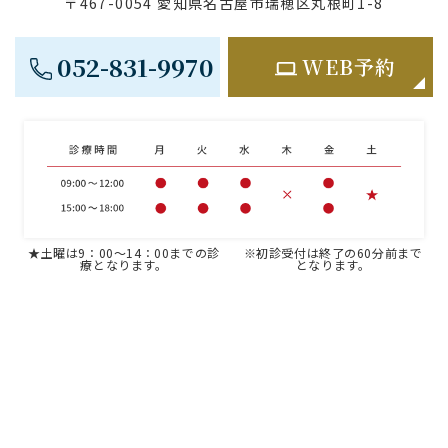
〒467-0054 愛知県名古屋市瑞穂区丸根町1-8
052-831-9970
WEB予約
★土曜は9：00～14：00までの診
※初診受付は終了の60分前まで
療となります。
となります。